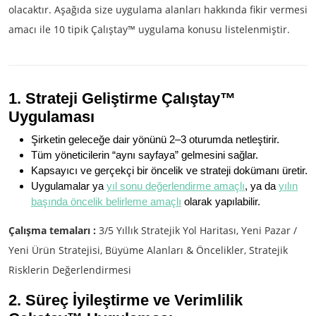
olacaktır. Aşağıda size uygulama alanları hakkında fikir vermesi
amacı ile 10 tipik Çalıştay™ uygulama konusu listelenmiştir.
1. Strateji Geliştirme Çalıştay™
Uygulaması
Şirketin geleceğe dair yönünü 2–3 oturumda netleştirir.
Tüm yöneticilerin “aynı sayfaya” gelmesini sağlar.
Kapsayıcı ve gerçekçi bir öncelik ve strateji dokümanı üretir.
Uygulamalar ya
yıl sonu değerlendirme amaçlı
, ya da
yılın
başında öncelik belirleme amaçlı
olarak yapılabilir.
Çalışma temaları :
3/5 Yıllık Stratejik Yol Haritası, Yeni Pazar /
Yeni Ürün Stratejisi, Büyüme Alanları & Öncelikler, Stratejik
Risklerin Değerlendirmesi
2. Süreç İyileştirme ve Verimlilik