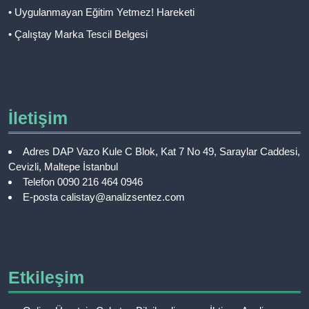
• Uygulanmayan Eğitim Yetmez! Hareketi
• Çalıştay Marka Tescil Belgesi
İletişim
Adres
DAP Vazo Kule C Blok, Kat 7 No 49, Saraylar Caddesi,
Cevizli, Maltepe İstanbul
Telefon
0090 216 464 0946
E-posta
calistay@analizsentez.com
Etkileşim