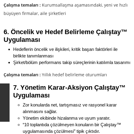
Çalışma temaları :
Kurumsallaşma aşamasındaki, yeni ve hızlı
büyüyen firmalar, aile şirketleri
6. Öncelik ve Hedef Belirleme Çalıştay
™
Uygulaması
Hedeflerin öncelik ve ilişkileri, kritik başarı faktörleri ile
birlikte tanımlanması
Şirket/bölüm performans takip süreçlerinin katılımla tasarımı
Çalışma temaları :
Yıllık hedef belirleme oturumları
7. Yönetim Karar-Aksiyon Çalıştay
™
Uygulaması
Zor konularda net, tartışmasız ve rasyonel karar
alınmasını sağlar.
Yönetim ekibinde hizalanma ve uyum yaratır.
“10 toplantıda çözülmeyen konuların bir Çalıştay™
uygulamasında çözülmesi” tipik çıktıdır.