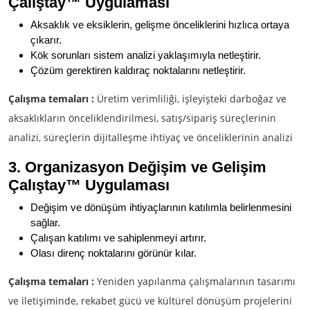
Çalıştay
™ Uygulaması
Aksaklık ve eksiklerin, gelişme önceliklerini hızlıca ortaya
çıkarır.
Kök sorunları sistem analizi yaklaşımıyla netleştirir.
Çözüm gerektiren kaldıraç noktalarını netleştirir.
Çalışma temaları :
Üretim verimliliği, işleyişteki darboğaz ve
aksaklıkların önceliklendirilmesi, satış/sipariş süreçlerinin
analizi, süreçlerin dijitalleşme ihtiyaç ve önceliklerinin analizi
3. Organizasyon Değişim ve Gelişim
Çalıştay™ Uygulaması
Değişim ve dönüşüm ihtiyaçlarının katılımla belirlenmesini
sağlar.
Çalışan katılımı ve sahiplenmeyi artırır.
Olası direnç noktalarını görünür kılar.
Çalışma temaları :
Yeniden yapılanma çalışmalarının tasarımı
ve iletişiminde, rekabet gücü ve kültürel dönüşüm projelerini