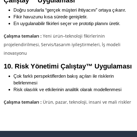
Çalıştay
™ Uygulaması
Doğru sorularla “gerçek müşteri ihtiyacını” ortaya çıkarır.
Fikir havuzunu kısa sürede genişletir.
En uygulanabilir fikirleri seçer ve prototip planını üretir.
Çalışma temaları :
Yeni ürün–teknoloji fikirlerinin
projelendirilmesi, Servis/tasarım iyileştirmeleri, İş modeli
inovasyonu
10. Risk Yönetimi Çalıştay
™ Uygulaması
Çok farklı perspektiflerden bakış açıları ile risklerin
belirlenmesi
Risk olasılık ve etkilerinin analitik olarak modellenmesi
Çalışma temaları :
Ürün, pazar, teknoloji, insani ve mali riskler