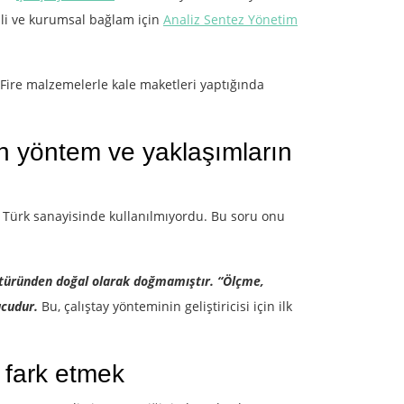
cili ve kurumsal bağlam için
Analiz Sentez Yönetim
 Fire malzemelerle kale maketleri yaptığında
n yöntem ve yaklaşımların
e Türk sanayisinde kullanılmıyordu. Bu soru onu
ltüründen doğal olarak doğmamıştır. “Ölçme,
nucudur.
Bu, çalıştay yönteminin geliştiricisi için ilk
fark etmek