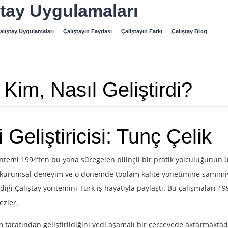
ştay Uygulamaları
alıştay Uygulamaları
Çalıştayın Faydası
Çallştayın Farkı
Çalıştay Blog
Kim, Nasıl Geliştirdi?
eliştiricisi: Tunç Çelik
ntemi 1994’ten bu yana süregelen bilinçli bir pratik yolculuğunun 
 kurumsal deneyim ve o dönemde toplam kalite yönetimine samimiye
rdiği Çalıştay yöntemini Türk iş hayatıyla paylaştı. Bu çalışmaları 
ezler.
 tarafından geliştirildiğini yedi aşamalı bir çerçevede aktarmaktad