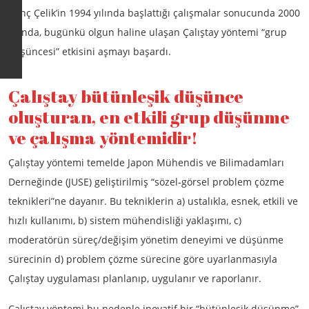
Tunç Çelik’in 1994 yılında başlattığı çalışmalar sonucunda 2000
yılında, bugünkü olgun haline ulaşan Çalıştay yöntemi “grup
düşüncesi” etkisini aşmayı başardı.
Çalıştay bütünleşik düşünce
oluşturan, en etkili grup düşünme
ve çalışma yöntemidir!
Çalıştay yöntemi temelde Japon Mühendis ve Bilimadamları
Derneğinde (JUSE) geliştirilmiş “sözel-görsel problem çözme
teknikleri”ne dayanır. Bu tekniklerin a) ustalıkla, esnek, etkili ve
hızlı kullanımı, b) sistem mühendisliği yaklaşımı, c)
moderatörün süreç/değişim yönetim deneyimi ve düşünme
sürecinin d) problem çözme sürecine göre uyarlanmasıyla
Çalıştay uygulaması planlanıp, uygulanır ve raporlanır.
Çalıştay yöntemi bu nedenle inovatif bir “bütünleşik düşünme”