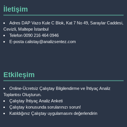
İletişim
Adres
DAP Vazo Kule C Blok, Kat 7 No 49, Saraylar Caddesi,
Cevizli, Maltepe İstanbul
Telefon
0090 216 464 0946
E-posta
calistay@analizsentez.com
Etkileşim
Online-Ücretsiz Çalıştay Bilgilendirme ve İhtiyaç Analiz
Toplantısı Oluşturun.
Çalıştay İhtiyaç Analiz Anketi
Çalıştay konusunda sorularınızı sorun!
Katıldığınız Çalıştay uygulamasını değerlendirin