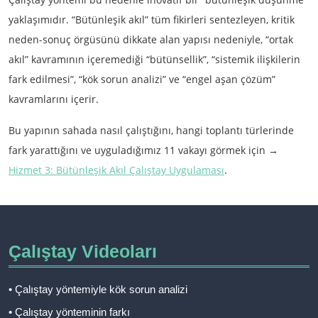
yaklaşımıdır. “Bütünleşik akıl” tüm fikirleri sentezleyen, kritik
neden-sonuç örgüsünü dikkate alan yapısı nedeniyle, “ortak
akıl” kavramının içeremediği “bütünsellik”, “sistemik ilişkilerin
fark edilmesi”, “kök sorun analizi” ve “engel aşan çözüm”
kavramlarını içerir.
Bu yapının sahada nasıl çalıştığını, hangi toplantı türlerinde
fark yarattığını ve uyguladığımız 11 vakayı görmek için →
Hizmet 3: Bütünleşik Akıl Çalıştay Uygulaması
.
Çalıştay Videoları
• Çalıştay yöntemiyle kök sorun analizi
• Çalıştay yönteminin farkı