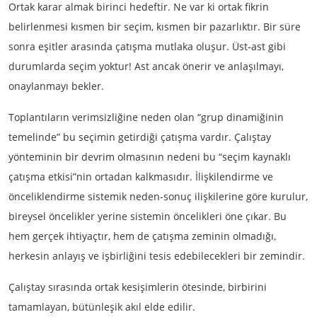
Ortak karar almak birinci hedeftir. Ne var ki ortak fikrin
belirlenmesi kısmen bir seçim, kısmen bir pazarlıktır. Bir süre
sonra eşitler arasında çatışma mutlaka oluşur. Üst-ast gibi
durumlarda seçim yoktur! Ast ancak önerir ve anlaşılmayı,
onaylanmayı bekler.
Toplantıların verimsizliğine neden olan “grup dinamiğinin
temelinde” bu seçimin getirdiği çatışma vardır. Çalıştay
yönteminin bir devrim olmasının nedeni bu “seçim kaynaklı
çatışma etkisi”nin ortadan kalkmasıdır. İlişkilendirme ve
önceliklendirme sistemik neden-sonuç ilişkilerine göre kurulur,
bireysel öncelikler yerine sistemin öncelikleri öne çıkar. Bu
hem gerçek ihtiyaçtır, hem de çatışma zeminin olmadığı,
herkesin anlayış ve işbirliğini tesis edebilecekleri bir zemindir.
Çalıştay sırasında ortak kesişimlerin ötesinde, birbirini
tamamlayan, bütünleşik akıl elde edilir.