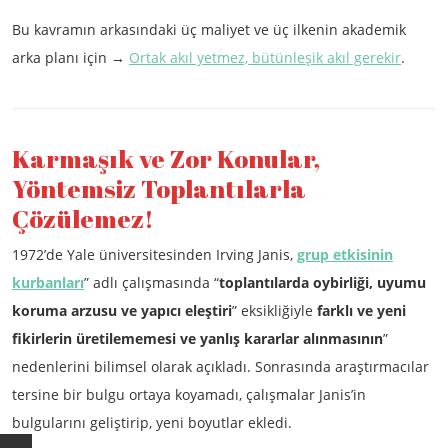
Bu kavramın arkasındaki üç maliyet ve üç ilkenin akademik
arka planı için →
Ortak akıl yetmez, bütünleşik akıl gerekir
.
Karmaşık ve Zor Konular,
Yöntemsiz Toplantılarla
Çözülemez!
1972’de Yale üniversitesinden Irving Janis,
grup etkisinin
kurbanları
” adlı çalışmasında “
toplantılarda oybirliği, uyumu
koruma arzusu ve yapıcı
eleştiri
” eksikliğiyle
farklı ve yeni
fikirlerin üretilememesi ve yanlış kararlar alınmasının
”
nedenlerini bilimsel olarak açıkladı. Sonrasında araştırmacılar
tersine bir bulgu ortaya koyamadı, çalışmalar Janis’in
bulgularını geliştirip, yeni boyutlar ekledi.