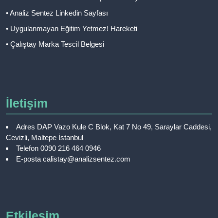
• Analiz Sentez Linkedin Sayfası
• Uygulanmayan Eğitim Yetmez! Hareketi
• Çalıştay Marka Tescil Belgesi
İletişim
Adres
DAP Vazo Kule C Blok, Kat 7 No 49, Saraylar Caddesi,
Cevizli, Maltepe İstanbul
Telefon
0090 216 464 0946
E-posta
calistay@analizsentez.com
Etkileşim