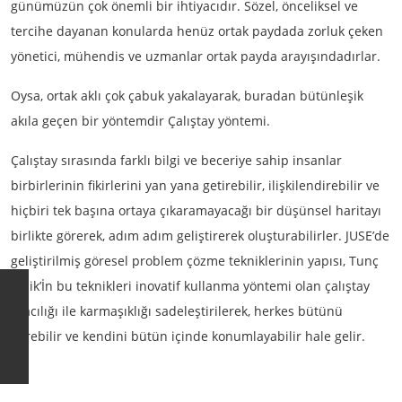
günümüzün çok önemli bir ihtiyacıdır. Sözel, önceliksel ve
tercihe dayanan konularda henüz ortak paydada zorluk çeken
yönetici, mühendis ve uzmanlar ortak payda arayışındadırlar.
Oysa, ortak aklı çok çabuk yakalayarak, buradan bütünleşik
akıla geçen bir yöntemdir Çalıştay yöntemi.
Çalıştay sırasında farklı bilgi ve beceriye sahip insanlar
birbirlerinin fikirlerini yan yana getirebilir, ilişkilendirebilir ve
hiçbiri tek başına ortaya çıkaramayacağı bir düşünsel haritayı
birlikte görerek, adım adım geliştirerek oluşturabilirler. JUSE’de
geliştirilmiş göresel problem çözme tekniklerinin yapısı, Tunç
Çelik’İn bu teknikleri inovatif kullanma yöntemi olan çalıştay
aracılığı ile karmaşıklığı sadeleştirilerek, herkes bütünü
görebilir ve kendini bütün içinde konumlayabilir hale gelir.