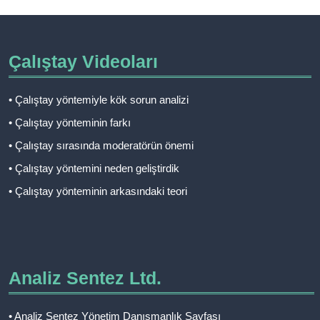
Çalıştay Videoları
• Çalıştay yöntemiyle kök sorun analizi
• Çalıştay yönteminin farkı
• Çalıştay sırasında moderatörün önemi
• Çalıştay yöntemini neden geliştirdik
• Çalıştay yönteminin arkasındaki teori
Analiz Sentez Ltd.
• Analiz Sentez Yönetim Danışmanlık Sayfası